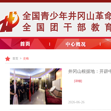
首页
>
史略
井冈山根据地：开辟
[详细]
2026-06-26