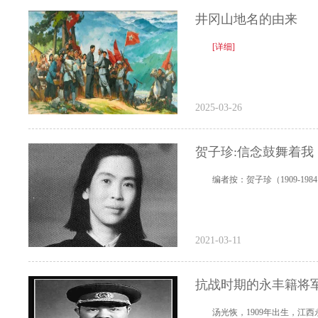
井冈山地名的由来
[详细]
2025-03-26
贺子珍:信念鼓舞着我
编者按：贺子珍（1909-19
2021-03-11
抗战时期的永丰籍将
汤光恢，1909年出生，江