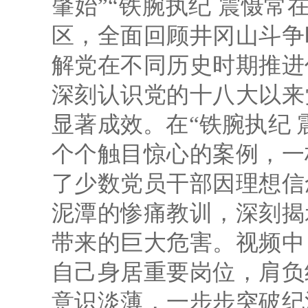
肇始”“铁腕执纪 震慑常
区，全面回顾井冈山斗争
解党在不同历史时期推进
深刻认识党的十八大以来
显著成效。在“铁腕执纪 
个个触目惊心的案例，一
了少数党员干部因理想信
泥潭的惨痛教训，深刻揭
带来的巨大危害。视频中
自己身居重要岗位，肩负
意识淡薄，一步步突破纪