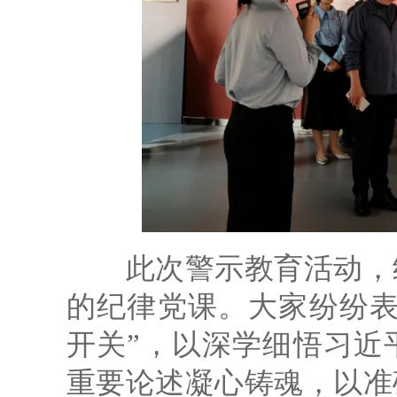
此次警示教育活动，给
的纪律党课。大家纷纷表
开关”，以深学细悟习近
重要论述凝心铸魂，以准